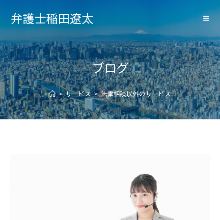
弁護士稲田遼太
ブログ
>
サービス
>
法律相談以外のサービス